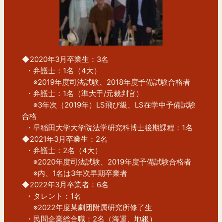
◆2020年3月卒業生：3名
  ・弁護士：1名（4大）
　  ※2019年度司法試験、2018年度予備試験合格者
  ・弁護士：1名（準大手/元裁判官）
　  ※3年次（2019年）LS飛び級、LS在学中予備試験
合格
  ・早稲田大学大学院法学研究科博士後期課程：1名
◆2021年3月卒業生：2名
  ・弁護士：2名（4大）
　  ※2020年度司法試験、2019年度予備試験合格者
  　※内、1名は3年次早期卒業者
◆2022年3月卒業者：6名
  ・タレント：1名
　  ※2022年度某劇団附属研究所修了生
  ・民間企業総合職：2名（海運、地銀）