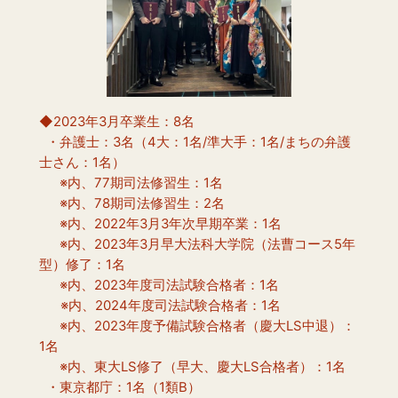
◆2023年3月卒業生：8名
  ・弁護士：3名（4大：1名/準大手：1名/まちの弁護
士さん：1名）
　  ※内、77期司法修習生：1名
　  ※内、78期司法修習生：2名
　  ※内、2022年3月3年次早期卒業：1名
　  ※内、2023年3月早大法科大学院（法曹コース5年
型）修了：1名
　  ※内、2023年度司法試験合格者：1名
      ※内、2024年度司法試験合格者：1名
　  ※内、2023年度予備試験合格者（慶大LS中退）：
1名
　  ※内、東大LS修了（早大、慶大LS合格者）：1名
  ・東京都庁：1名（1類B）