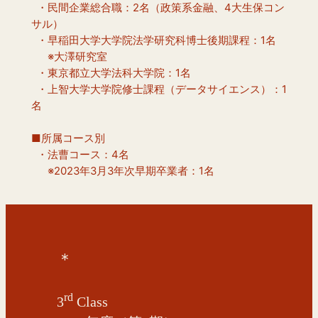
  ・民間企業総合職：2名（政策系金融、4大生保コン
サル）
  ・早稲田大学大学院法学研究科博士後期課程：1名
　  ※大澤研究室
  ・東京都立大学法科大学院：1名　　
  ・上智大学大学院修士課程（データサイエンス）：1
名
■所属コース別
  ・法曹コース：4名
　  ※2023年3月3年次早期卒業者：1名
＊
rd
3
Class