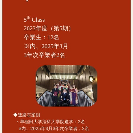
＊
th
5
Class
2023年度（第5期）
卒業生：12名
※内、2025年3月
3年次卒業者2名
◆進路志望別
  ・早稲田大学法科大学院進学：2名
　 ※内、2025年3月3年次卒業者：2名