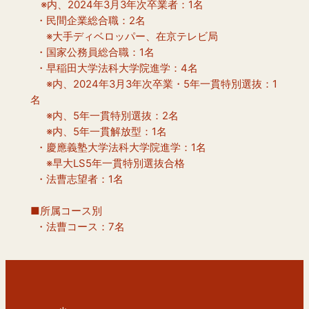
　※内、2024年3月3年次卒業者：1名
  ・民間企業総合職：2名
　  ※大手ディベロッパー、在京テレビ局
  ・国家公務員総合職：1名
  ・早稲田大学法科大学院進学：4名
　  ※内、2024年3月3年次卒業・5年一貫特別選抜：1
名
　  ※内、5年一貫特別選抜：2名
　  ※内、5年一貫解放型：1名
  ・慶應義塾大学法科大学院進学：1名
　  ※早大LS5年一貫特別選抜合格
  ・法曹志望者：1名
■所属コース別
  ・法曹コース：7名