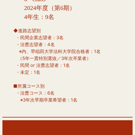
2024年度（第6期）
4年生：9名
◆進路志望別
  ・民間企業志望者：3名
  ・法曹志望者：4名
　 ※内、早稲田大学法科大学院合格者：1名
　（5年一貫特別選抜／3年次卒業者）
  ・民間 or 法曹志望者：1名
  ・未定：1名
■所属コース別
  ・法曹コース：6名
　  ※3年次早期卒業希望者：1名