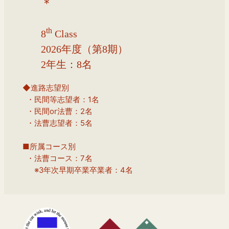
＊
th
8
Class
2026年度（第8期）
2年生：8名
◆進路志望別
  ・民間等志望者：1名
  ・民間or法曹：2名
  ・法曹志望者：5名
■所属コース別
  ・法曹コース：7名
　  ※3年次早期卒業卒業者：4名