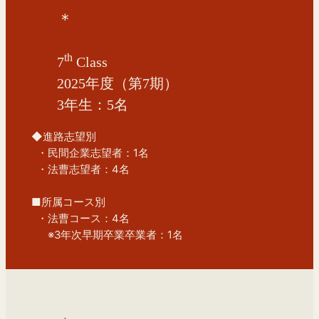
＊
th
7
Class
2025年度（第7期）
3年生：5名
◆進路志望別
  ・民間企業志望者：1名
  ・法曹志望者：4名
■所属コース別
  ・法曹コース：4名
　  ※3年次早期卒業卒業者：1名