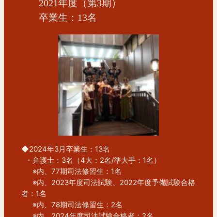
2021年度（第3期）
卒業生：13名
◆2024年3月卒業生：13名
  ・弁護士：3名（4大：2名/準大手：1名）
　  ※内、77期司法修習生：1名
　  ※内、2023年度司法試験、2022年度予備試験合格
者：1名
　  ※内、78期司法修習生：2名
　  ※内、2024年度司法試験合格者：2名